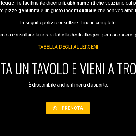
 leggeri
e facilmente digeribili,
abbinamenti
che spaziano dal pi
tre pizze
genuinità
e un gusto
inconfondibile
che non vediamo l’
Di seguito potrai consultare il menu completo.
iamo a consultare la nostra tabella degli allergeni per conoscere gli
TABELLA DEGLI ALLERGENI
TA UN TAVOLO E VIENI A TRO
È disponibile anche il menù d’asporto.
PRENOTA