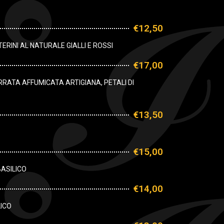
€12,50
RINI AL NATURALE GIALLI E ROSSI
€17,00
RRATA AFFUMICATA ARTIGIANA, PETALI DI
€13,50
€15,00
ASILICO
€14,00
LICO