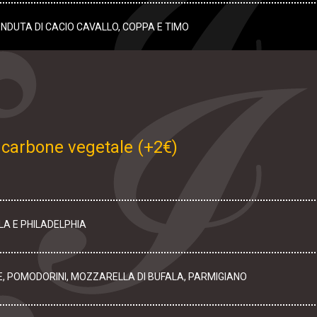
NDUTA DI CACIO CAVALLO, COPPA E TIMO
o carbone vegetale (+2€)
A E PHILADELPHIA
E, POMODORINI, MOZZARELLA DI BUFALA, PARMIGIANO