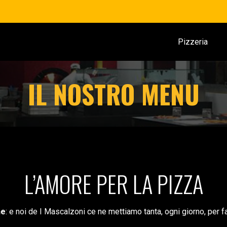
Pizzeria
IL NOSTRO MENU
L’AMORE PER LA PIZZA
ne
: e noi de I Mascalzoni ce ne mettiamo tanta, ogni giorno, per far