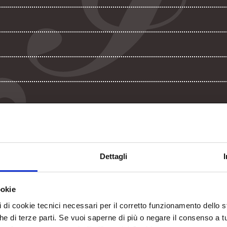
Dettagli
ookie
, PATÈ DI OLIVE E PROSCIUTTO CRUDO (DOPPIO IMPASTO)
pi di cookie tecnici necessari per il corretto funzionamento dello
nche di terze parti. Se vuoi saperne di più o negare il consenso a t