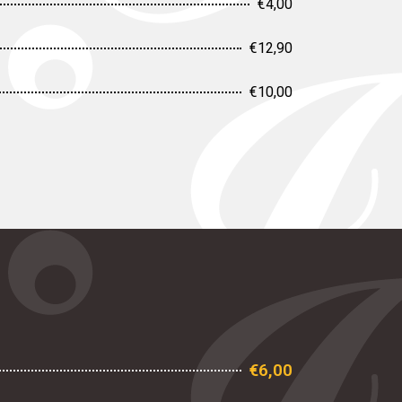
€4,00
€12,90
€10,00
€6,00