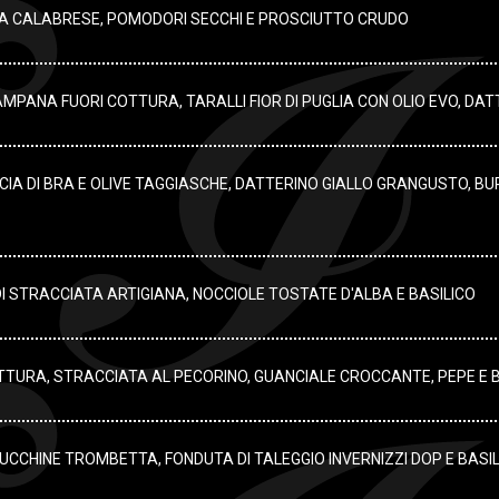
JA CALABRESE, POMODORI SECCHI E PROSCIUTTO CRUDO
ANA FUORI COTTURA, TARALLI FIOR DI PUGLIA CON OLIO EVO, DATTE
IA DI BRA E OLIVE TAGGIASCHE, DATTERINO GIALLO GRANGUSTO, BU
I STRACCIATA ARTIGIANA, NOCCIOLE TOSTATE D'ALBA E BASILICO
TTURA, STRACCIATA AL PECORINO, GUANCIALE CROCCANTE, PEPE E B
I ZUCCHINE TROMBETTA, FONDUTA DI TALEGGIO INVERNIZZI DOP E BASI