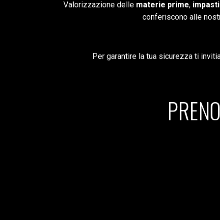
Valorizzazione delle
materie prime
,
impasti
conferiscono alle nos
Per garantire la tua sicurezza ti invit
PRENO